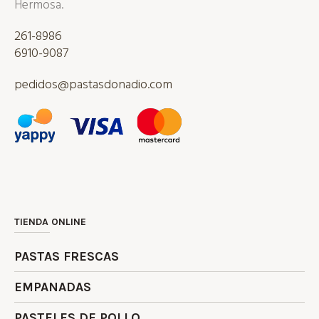
Hermosa.
261-8986
6910-9087
pedidos@pastasdonadio.com
TIENDA ONLINE
PASTAS FRESCAS
EMPANADAS
PASTELES DE POLLO