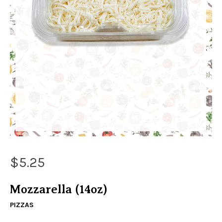
$
5.25
Mozzarella (14oz)
PIZZAS