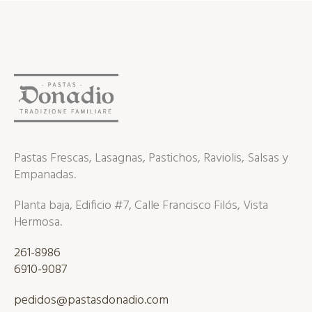
Pastas Frescas, Lasagnas, Pastichos, Raviolis, Salsas y
Empanadas.
Planta baja, Edificio #7, Calle Francisco Filós, Vista
Hermosa.
261-8986
6910-9087
pedidos@pastasdonadio.com