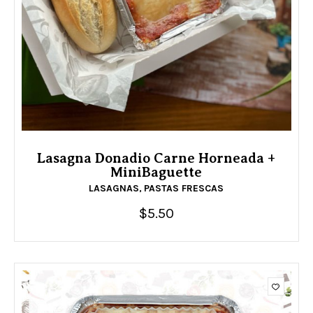
Lasagna Donadio Carne Horneada +
MiniBaguette
LASAGNAS
PASTAS FRESCAS
,
$
5.50