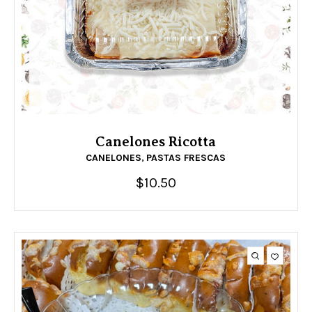
Canelones Ricotta
CANELONES
PASTAS FRESCAS
,
$
10.50