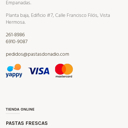
Empanadas.
Planta baja, Edificio #7, Calle Francisco Filós, Vista
Hermosa.
261-8986
6910-9087
pedidos@pastasdonadio.com
TIENDA ONLINE
PASTAS FRESCAS