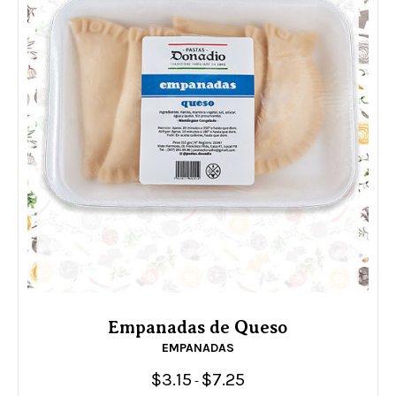
Empanadas de Queso
EMPANADAS
$
3.15
$
7.25
Rango
-
de