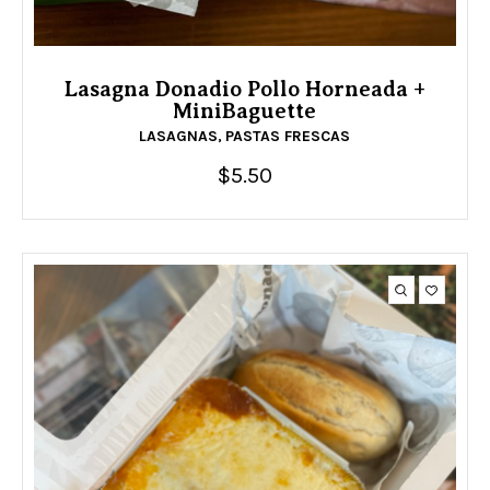
Lasagna Donadio Pollo Horneada +
MiniBaguette
LASAGNAS
PASTAS FRESCAS
,
$
5.50