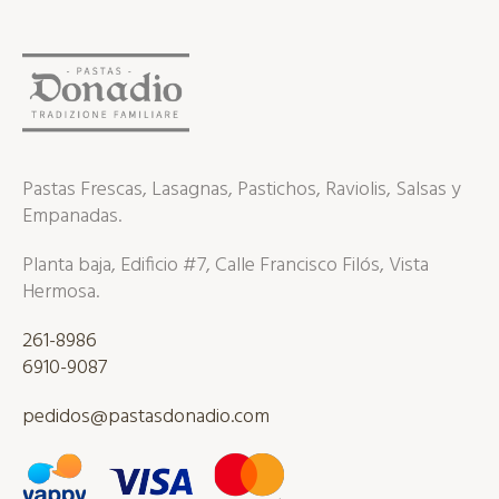
Pastas Frescas, Lasagnas, Pastichos, Raviolis, Salsas y
Empanadas.
Planta baja, Edificio #7, Calle Francisco Filós, Vista
Hermosa.
261-8986
6910-9087
pedidos@pastasdonadio.com