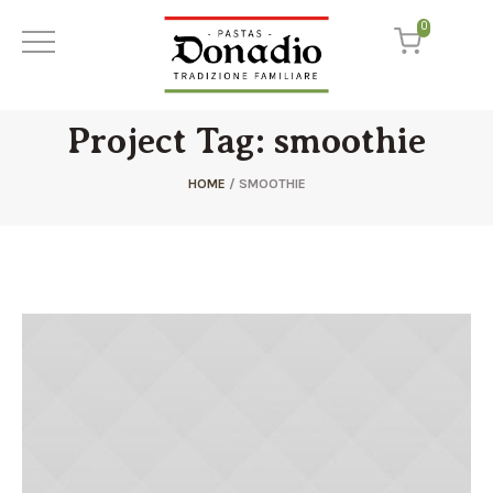
0
Project Tag:
smoothie
HOME
/
SMOOTHIE