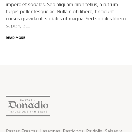
imperdiet sodales. Sed aliquam nibh tellus, a rutrum
turpis pellentesque ac. Nulla nibh libero, tincidunt
cursus gravida ut, sodales ut magna. Sed sodales libero
sapien, et...
READ MORE
Pastas Frescas, Lasagnas, Pastichos, Raviolis, Salsas y