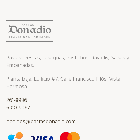
Pastas Frescas, Lasagnas, Pastichos, Raviolis, Salsas y
Empanadas.
Planta baja, Edificio #7, Calle Francisco Filós, Vista
Hermosa.
261-8986
6910-9087
pedidos@pastasdonadio.com