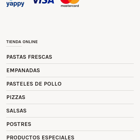
TIENDA ONLINE
PASTAS FRESCAS
EMPANADAS
PASTELES DE POLLO
PIZZAS
SALSAS
POSTRES
PRODUCTOS ESPECIALES