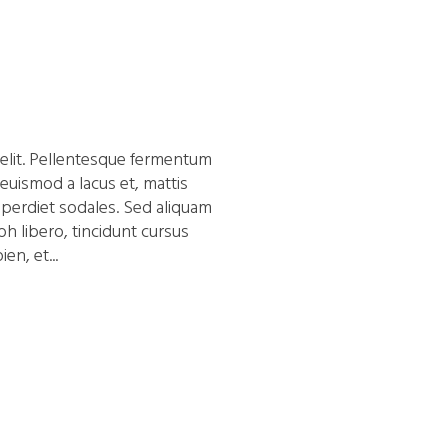
 elit. Pellentesque fermentum
 euismod a lacus et, mattis
erdiet sodales. Sed aliquam
bh libero, tincidunt cursus
en, et...