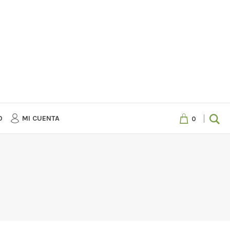
O
MI CUENTA
0