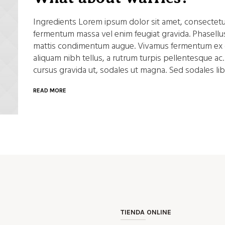
Ingredients Lorem ipsum dolor sit amet, consectetur
fermentum massa vel enim feugiat gravida. Phasellus 
mattis condimentum augue. Vivamus fermentum ex q
aliquam nibh tellus, a rutrum turpis pellentesque ac. 
cursus gravida ut, sodales ut magna. Sed sodales libe
READ MORE
TIENDA ONLINE