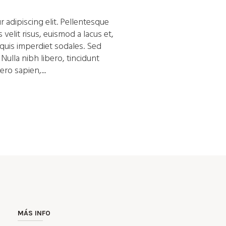
 adipiscing elit. Pellentesque
velit risus, euismod a lacus et,
uis imperdiet sodales. Sed
Nulla nibh libero, tincidunt
ro sapien,...
MÁS INFO